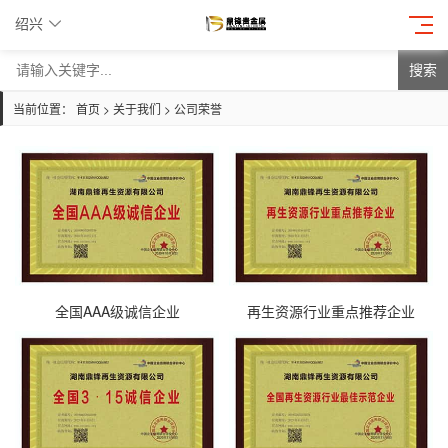
绍兴
搜索
当前位置：
首页
>
关于我们
>
公司荣誉
全国AAA级诚信企业
再生资源行业重点推荐企业