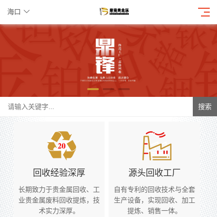
海口
搜索
回收经验深厚
源头回收工厂
长期致力于贵金属回收、工
自有专利的回收技术与全套
业贵金属废料回收提炼，技
生产设备，实现回收、加工
术实力深厚。
提炼、销售一体。