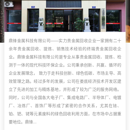
鼎锋金属科技有限公司——实力贵金属回收企业一家拥有二十
余年贵金属回收、提炼、销售技术经验的终端贵金属回收企
业。鼎锋金属科技有限公司是专业从事贵金属回收、提炼、检
测于一体的现代科技环保企业。公司秉承创新、共赢、循环的
企业发展理念， 致力于走科技创新、绿色低碳、市场主导、高
效管理之路。经过多年的发展，公司在娄底经济技术开发区建
立了先进的加工与精炼基地，并形成了较为广泛的服务网络。
同时，公司与全国各大电子厂、集成电路厂、半导体厂、电镀
厂、冶炼厂、首饰厂等形成了紧密的合作关系，尤其在铱、
铂、钯、铑等元素废料的绿色回收利用方面，在市场中占据重
要地位。鼎锋...