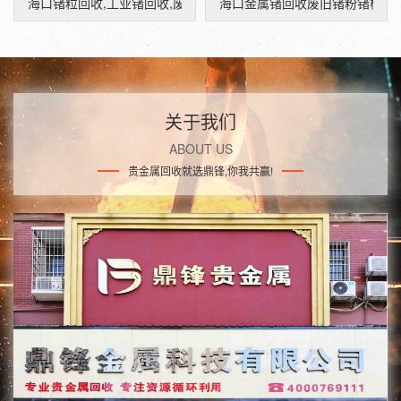
海口锗粒回收,工业锗回收,废锗回收价格
海口金属锗回收废旧锗粉锗棒回
关于我们
ABOUT US
贵金属回收就选鼎锋,你我共赢!