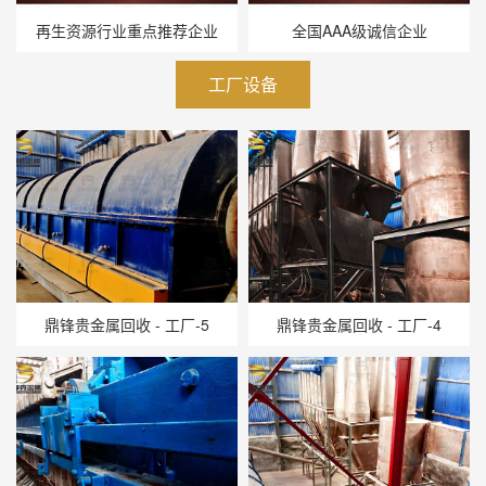
再生资源行业重点推荐企业
全国AAA级诚信企业
工厂设备
鼎锋贵金属回收 - 工厂-5
鼎锋贵金属回收 - 工厂-4