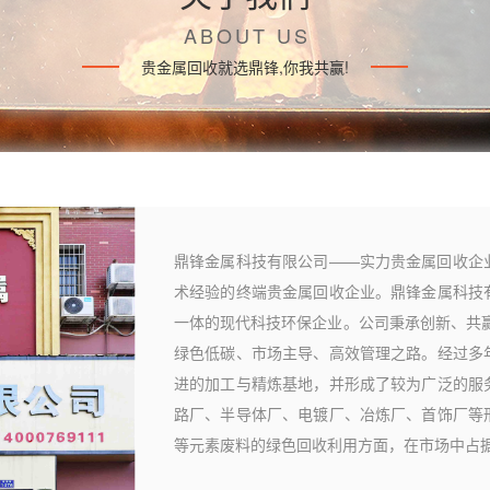
ABOUT US
贵金属回收就选鼎锋,你我共赢!
鼎锋金属科技有限公司——实力贵金属回收企
术经验的终端贵金属回收企业。鼎锋金属科技
一体的现代科技环保企业。公司秉承创新、共
绿色低碳、市场主导、高效管理之路。经过多
进的加工与精炼基地，并形成了较为广泛的服
路厂、半导体厂、电镀厂、冶炼厂、首饰厂等
等元素废料的绿色回收利用方面，在市场中占据重