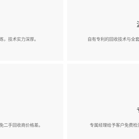
炼，技术实力深厚。
自有专利的回收技术与全
免二手回收商价格差。
专属经理给予客户免费检