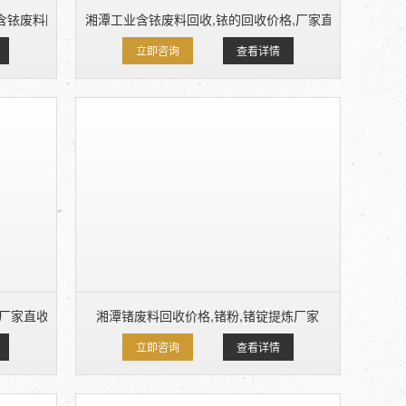
含铱废料回收
湘潭工业含铱废料回收,铱的回收价格,厂家直收
立即咨询
查看详情
,厂家直收
湘潭锗废料回收价格,锗粉,锗锭提炼厂家
立即咨询
查看详情