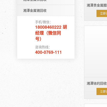
湘潭贵金属醋
湘潭金属锡回收
立即
手机/微信：
18008460222 胡
经理（微信同
号）
咨询热线：
400-0769-111
湘潭铱的回收
立即