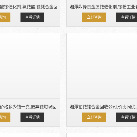
酸铱催化剂,氯铱酸,铱铑合金回收价格
湘潭鼎锋贵金属铱催化剂,铱粉工业
咨询
查看详情
立即咨询
查看详情
价格多少钱一克,废弃铱坩埚回收公司
湘潭铂铱铑合金回收公司,价比同优
咨询
查看详情
立即咨询
查看详情