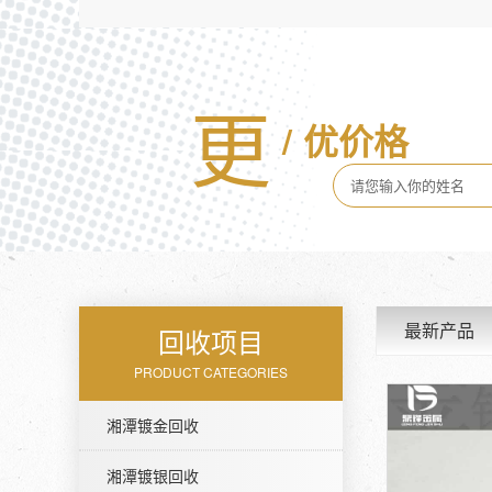
更
/
优价格
最新产品
回收项目
PRODUCT CATEGORIES
湘潭镀金回收
湘潭镀银回收