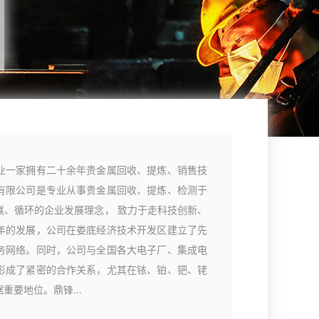
业一家拥有二十余年贵金属回收、提炼、销售技
有限公司是专业从事贵金属回收、提炼、检测于
赢、循环的企业发展理念， 致力于走科技创新、
年的发展，公司在娄底经济技术开发区建立了先
务网络。同时，公司与全国各大电子厂、集成电
形成了紧密的合作关系，尤其在铱、铂、钯、铑
要地位。鼎锋...