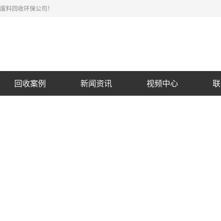
废料回收环保公司！
回收案例
新闻资讯
视频中心
联