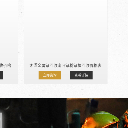
回收价格
湘潭金属锗回收废旧锗粉锗棒回收价格表
立即咨询
查看详情