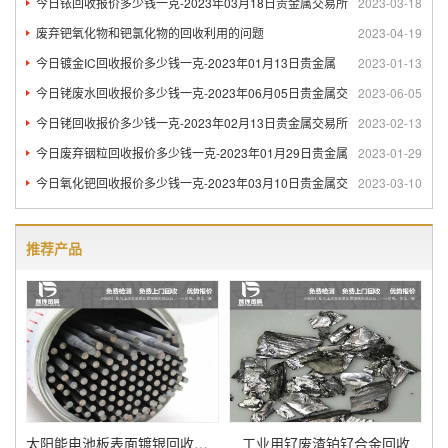
今日铱回收报价多少钱一克-2023年03月18日贵金属交易所
2023-03-18
废弃钯氧化物和钯氯化物的回收利用的问题
2023-04-19
今日镀金IC回收报价多少钱一克-2023年01月13日贵金属
2023-01-13
今日铑废水回收报价多少钱一克-2023年06月05日贵金属交
2023-06-05
今日铑回收报价多少钱一克-2023年02月13日贵金属交易所
2023-02-13
今日废弃铟粒回收报价多少钱一克-2023年01月29日贵金属
2023-01-29
今日氧化钯回收报价多少钱一克-2023年03月10日贵金属交
2023-03-10
推荐产品
太阳能电池板表面镀银回收方法
工业用钌废渣铂钌合金回收