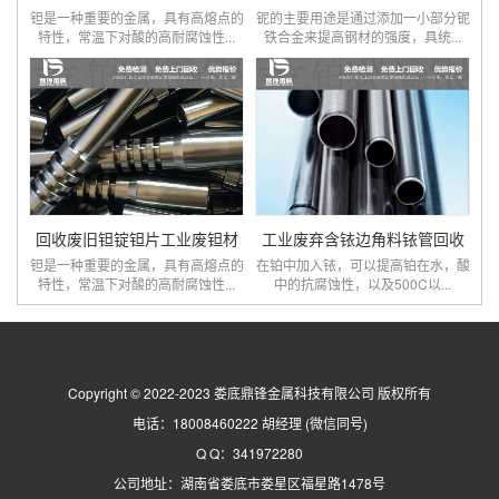
钽是一种重要的金属，具有高熔点的
铌的主要用途是通过添加一小部分铌
特性，常温下对酸的高耐腐蚀性...
铁合金来提高钢材的强度，具统...
回收废旧钽锭钽片工业废钽材
工业废弃含铱边角料铱管回收
钽是一种重要的金属，具有高熔点的
在铂中加入铱，可以提高铂在水，酸
特性，常温下对酸的高耐腐蚀性...
中的抗腐蚀性，以及500C以...
Copyright © 2022-2023 娄底鼎锋金属科技有限公司 版权所有
电话：18008460222 胡经理 (微信同号)
Q Q：341972280
公司地址：湖南省娄底市娄星区福星路1478号