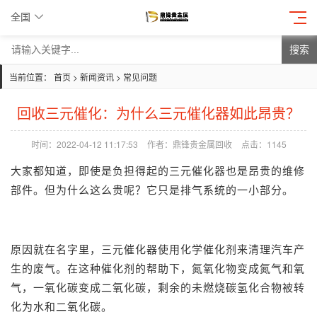
全国
搜索
当前位置：
首页
>
新闻资讯
>
常见问题
回收三元催化：为什么三元催化器如此昂贵？
时间：2022-04-12 11:17:53
作者：鼎锋贵金属回收
点击：
1145
大家都知道，即使是负担得起的三元催化器也是昂贵的维修
部件。但为什么这么贵呢？它只是排气系统的一小部分。
原因就在名字里，三元催化器使用化学催化剂来清理汽车产
生的废气。在这种催化剂的帮助下，氮氧化物变成氮气和氧
气，一氧化碳变成二氧化碳，剩余的未燃烧碳氢化合物被转
化为水和二氧化碳。