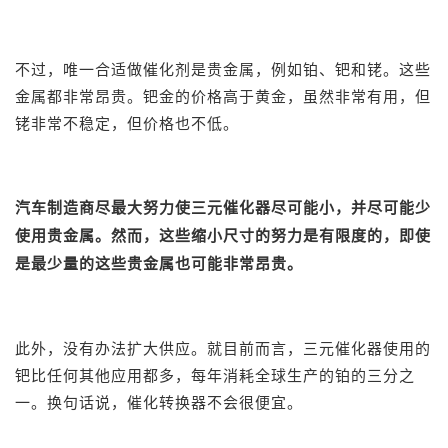
不过，唯一合适做催化剂是贵金属，例如铂、
钯
和铑。这些
金属都非常昂贵。
钯金
的价格高于黄金，虽然非常有用，但
铑非常不稳定，但价格也不低。
汽车制造商尽最大努力使三元催化器尽可能小，并尽可能少
使用贵金属。然而，这些缩小尺寸的努力是有限度的，即使
是最少量的这些贵金属也可能非常昂贵。
此外，没有办法扩大供应。就目前而言，三元催化器使用的
钯比任何其他应用都多，每年消耗全球生产的铂的三分之
一。换句话说，催化转换器不会很便宜。