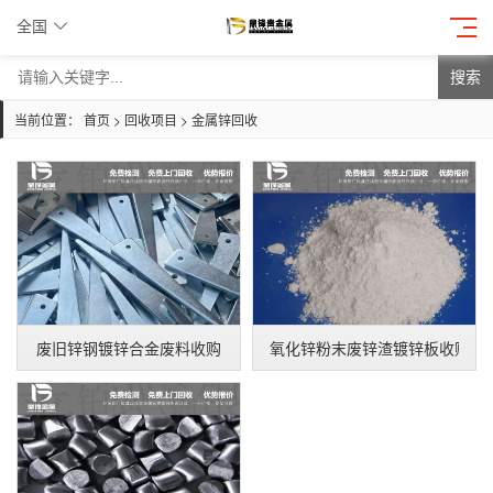
全国
搜索
当前位置：
首页
>
回收项目
>
金属锌回收
废旧锌钢镀锌合金废料收购
氧化锌粉末废锌渣镀锌板收购