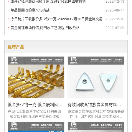
废弃钌铱涂层钛电极作用,废弃钌铱钛网回收价值
2022-12-13
单晶铟回收的意义与挑战
2023-08-17
今日铑片回收报价多少钱一克-2022年12月10日贵金属交易
2022-12-10
贵金属铑市场行情,铑回收工艺流程,回收价格
2022-07-20
推荐产品
镀金多少钱一克 镀金废料回收厂家
有效回收含铂族贵金属材料回收价格表单
在现代工业体系中镀金废料的来源，
铂族贵金属在现代社会中发挥着关键
镀金废料回收现在主要是回收镀...
作用，因为它们对清洁技术和其...