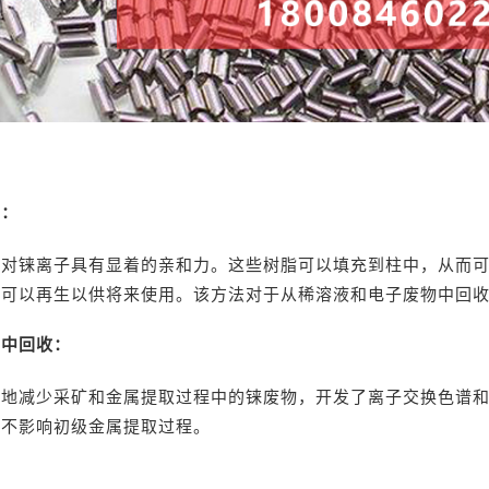
脂：
脂对铼离子具有显着的亲和力。这些树脂可以填充到柱中，从而
脂可以再生以供将来使用。该方法对于从稀溶液和电子废物中回
品中回收：
度地减少采矿和金属提取过程中的铼废物，开发了离子交换色谱
而不影响初级金属提取过程。