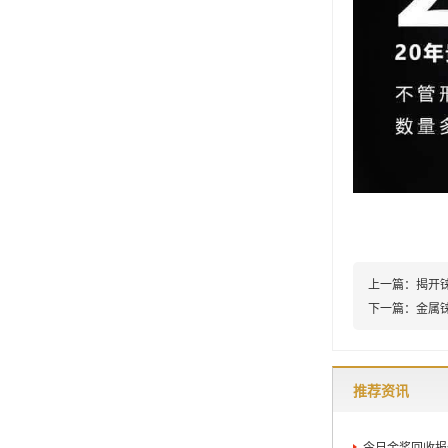
上一篇：
揭开
下一篇：
金属
推荐资讯
今日金浆回收报