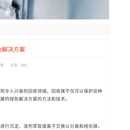
色解决方案
回收
点击：
802
移到令人兴奋的回收领域。回收铼不仅可以保护这种
发展的绿色解决方案的方法和技术。
液进行沉淀、溶剂萃取或离子交换以分离和纯化铼。