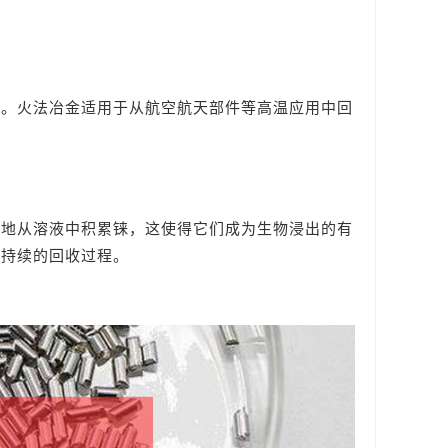
馏。火法冶金适用于从航空航天部件等高温应用中回
性地从溶液中积累铼，这使得它们成为生物浸出的有
可持续的回收过程。