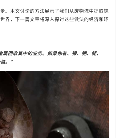
一步。本文讨论的方法展示了我们从废物流中提取铼
的世界，下一篇文章将深入探讨这些做法的经济和环
金属回收
其中的业务。如果你有
、银、钯、铑、
格。"