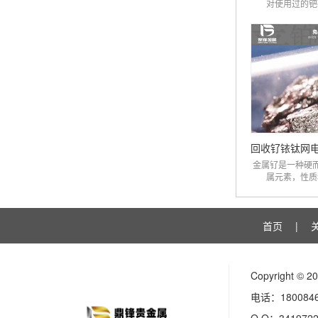
对使用过的钯碳
金属钌是一种硬
属元素，性质稳
首页
|
Copyright
电话：180084