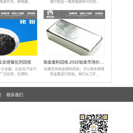
电源开关，继电器...
钢尺就是一根用铟钢带尺刻划...
及含铑催化剂回收
铂金废料回收,2022铂金市场价格表查询
十分全面，比如在汽车行
如果您有铂金废料回收，可以联系鼎锋
广泛应用，在燃料...
贵金属进行回收。我们从工矿...
|
联系我们