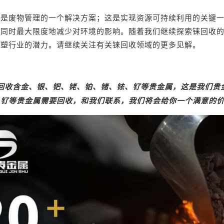
仅是废物管理的一个解决方案；这是实现资源可持续利用的关键
，同时最大限度地减少对环境的影响。随着我们继续探索铼回收
重塑行业的潜力。请继续关注有关铼回收领域的更多见解。
回收
含金、银、
钯
、铑、铂、锗、铱、钌等贵金属，这是我们
贵
、钌
等贵金属需要回收，和我们联系，我们将会给你一个满意的价