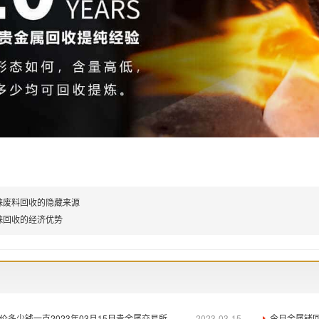
铼废料回收的隐藏来源
铼回收的经济优势
价多少钱一克2023年03月15日贵金属交易所
2023-03-15
今日金属铑回