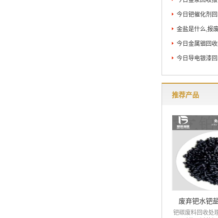
今日钯催化剂回收
金盐是什么,报
今日金属铟回收报
今日导电银漆回收
推荐产品
废弃钯水钯
钯碳废料回收处