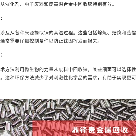
于从催化剂、电子废料和废高温合金中回收铼特别有效。
艺：
法涉及从各种来源提取铼的高温过程。这些包括熔炼、焙烧和蒸
，通常需要仔细控制条件以防止铼因挥发而损失。
法：
技术方法利用微生物的力量从废料中回收铼。某些细菌可以选择
者。这种环保方法减少了对刺激性化学品的需求，有助于实现更