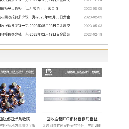
价格今天价格-「工厂报价」,厂家直收
2022-08-05
灰回收报价多少钱一克-2023年02月03日贵金
2023-02-03
收报价多少钱一克-2023年05月03日贵金属交
2023-05-03
收报价多少钱一克-2023年02月18日贵金属交
2023-02-18
银触点银焊条收购
回收含铟ITO靶材铟钢尺铟丝
中有很多地方都用到了镀
金属铟具有延展性好的特性，应用如铟