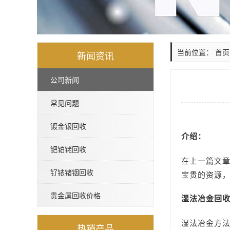
当前位置：
首页
新闻资讯
公司新闻
常见问题
镀金银回收
介绍：
钯铂铑回收
在上一篇文
钌铱锗铟回收
宝贵的资源
贵金属回收价格
湿法冶金回
湿法冶金方
热销产品