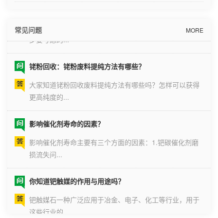
比如说从我们贵金属回收公司眼里看到的晶圆废料，第一
常见问题
步要考虑的...
MORE
铑粉回收：铑粉废料提纯方法有哪些？
大家知道铑粉回收废料提纯方法有哪些吗？怎样可以获得
更高纯度的...
影响催化剂寿命的因素？
影响催化剂寿命主要有三个方面的因素：1.钯碳催化剂磨
损流失问...
你知道钯触媒的作用与用途吗？
钯触媒石一种广泛应用于冶金、电子、化工等行业，用于
这些行业的...