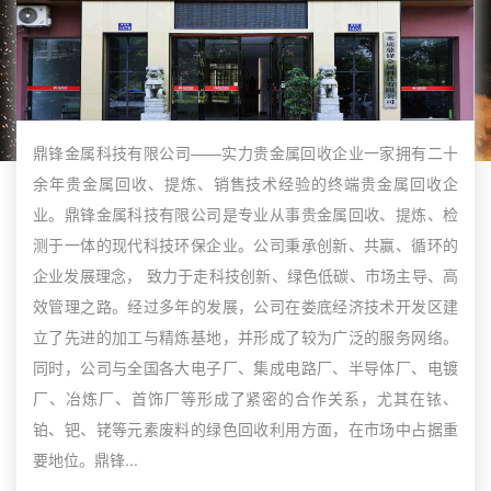
鼎锋金属科技有限公司——实力贵金属回收企业一家拥有二十
余年贵金属回收、提炼、销售技术经验的终端贵金属回收企
业。鼎锋金属科技有限公司是专业从事贵金属回收、提炼、检
测于一体的现代科技环保企业。公司秉承创新、共赢、循环的
企业发展理念， 致力于走科技创新、绿色低碳、市场主导、高
效管理之路。经过多年的发展，公司在娄底经济技术开发区建
立了先进的加工与精炼基地，并形成了较为广泛的服务网络。
同时，公司与全国各大电子厂、集成电路厂、半导体厂、电镀
厂、冶炼厂、首饰厂等形成了紧密的合作关系，尤其在铱、
铂、钯、铑等元素废料的绿色回收利用方面，在市场中占据重
要地位。鼎锋...