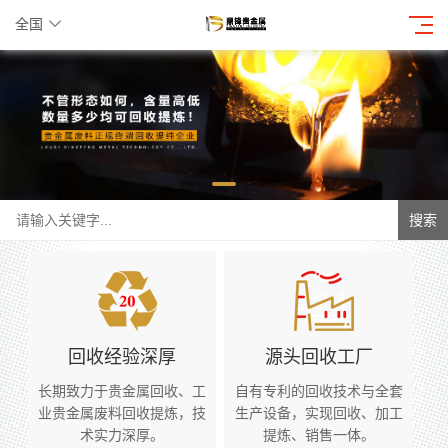
全国
搜索
回收经验深厚
源头回收工厂
长期致力于贵金属回收、工
自有专利的回收技术与全套
业贵金属废料回收提炼，技
生产设备，实现回收、加工
术实力深厚。
提炼、销售一体。