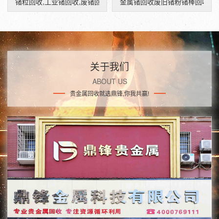
锗粒回收,工业锗回收,废锗回收价格
金属锗回收废旧锗粉锗棒回收价
关于我们
ABOUT US
贵金属回收就选鼎锋,你我共赢!