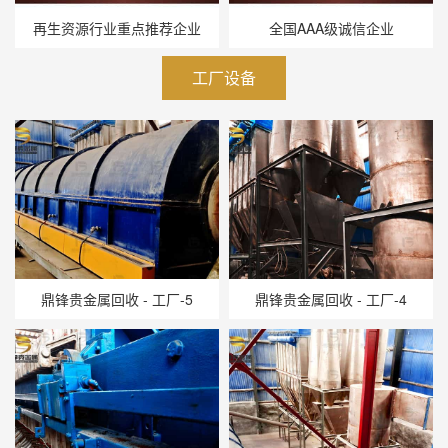
再生资源行业重点推荐企业
全国AAA级诚信企业
工厂设备
鼎锋贵金属回收 - 工厂-5
鼎锋贵金属回收 - 工厂-4