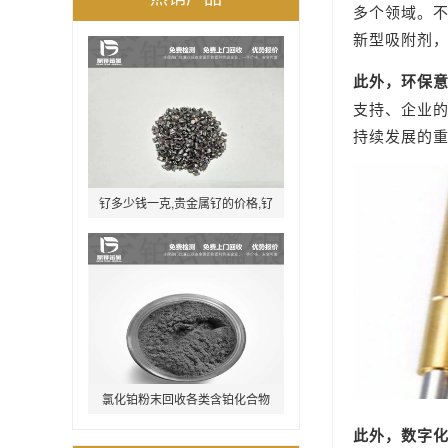
多个领域。
新型吸附剂
此外，环保
支持、企业
持续发展的
钌多少钱一克,贵金属钌的价格,钌
单晶体回收
氯化铂粉末回收各类含铂化合物
此外，数字