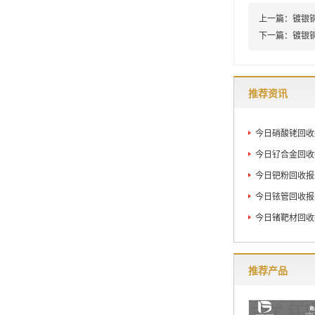
上一篇：
镀银
下一篇：
镀银
推荐资讯
今日硝酸铑回收报
今日钌合金回收报
今日钯粉回收报价
今日铱管回收报价
今日锗靶材回收报
推荐产品