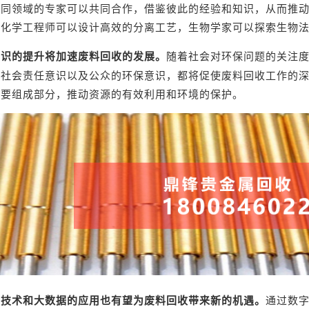
不同领域的专家可以共同合作，借鉴彼此的经验和知识，从而推
，化学工程师可以设计高效的分离工艺，生物学家可以探索生物
意识的提升将加速废料回收的发展。
随着社会对环保问题的关注
的社会责任意识以及公众的环保意识，都将促使废料回收工作的
重要组成部分，推动资源的有效利用和环境的保护。
化技术和大数据的应用也有望为废料回收带来新的机遇。
通过数