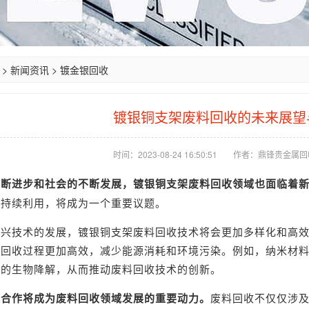
>
新闻资讯
>
镀金银回收
镀银铜支架废料回收的未来展望
时间：2023-08-24 16:50:51
作者：鼎锋贵金属回
不断进步和社会的不断发展，镀银铜支架废料回收领域也面临着
可持续利用，将成为一个重要议题。
新兴技术的发展，镀银铜支架废料回收技术将会更加多样化和高
料回收过程更加高效，减少能源消耗和环境污染。例如，纳米材
料的生物降解，从而推动废料回收技术的创新。
科合作将成为废料回收领域发展的重要动力。
废料回收不仅仅涉