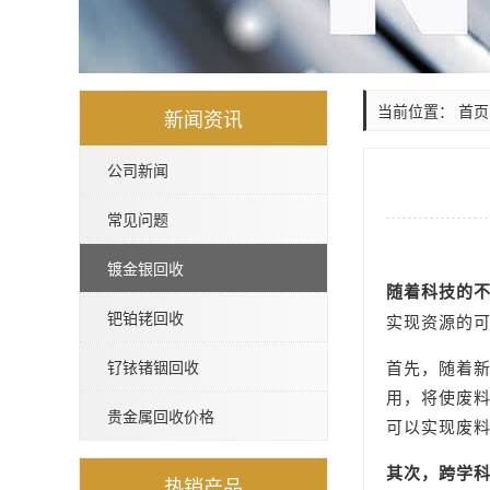
当前位置：
首页
新闻资讯
公司新闻
常见问题
镀金银回收
随着科技的
钯铂铑回收
实现资源的
钌铱锗铟回收
首先，随着
用，将使废
贵金属回收价格
可以实现废
其次，跨学
热销产品