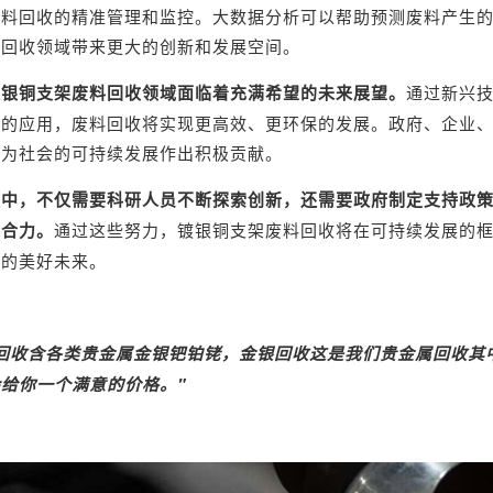
废料回收的精准管理和监控。大数据分析可以帮助预测废料产生
料回收领域带来更大的创新和发展空间。
镀银铜支架废料回收领域面临着充满希望的未来展望。
通过新兴
术的应用，废料回收将实现更高效、更环保的发展。政府、企业
，为社会的可持续发展作出积极贡献。
展中，不仅需要科研人员不断探索创新，还需要政府制定支持政
的合力。
通过这些努力，镀银铜支架废料回收将在可持续发展的
约的美好未来。
回收
含各类贵金属金银
钯
铂铑，金银回收这是我们贵金属回收其
给你一个满意的价格。"