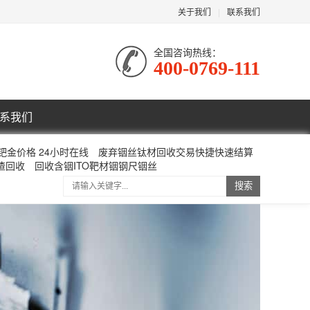
关于我们
|
联系我们
全国咨询热线：
400-0769-111
系我们
钯金价格 24小时在线
废弃铟丝钛材回收交易快捷快速结算
渣回收
回收含铟ITO靶材铟钢尺铟丝
搜索