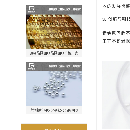
收的发展也
3. 创新与科
贵金属回收
工艺不断涌
镀金晶圆回收晶圆回收价格厂家
直收
含铟颗粒回收价格靶材高价回收