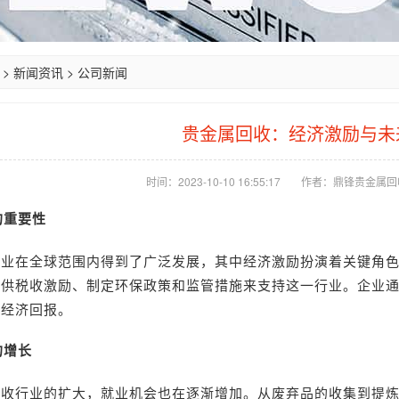
>
新闻资讯
>
公司新闻
贵金属回收：经济激励与未
时间：2023-10-10 16:55:17
作者：鼎锋贵金属回
的重要性
行业在全球范围内得到了广泛发展，其中经济激励扮演着关键角
提供税收激励、制定环保政策和监管措施来支持这一行业。企业
的经济回报。
的增长
回收行业的扩大，就业机会也在逐渐增加。从废弃品的收集到提