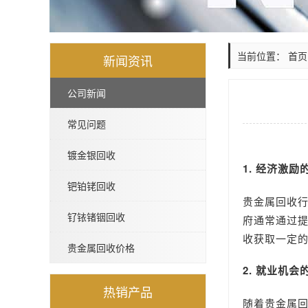
当前位置：
首页
新闻资讯
公司新闻
常见问题
镀金银回收
1. 经济激励
钯铂铑回收
贵金属回收
钌铱锗铟回收
府通常通过
收获取一定
贵金属回收价格
2. 就业机会
热销产品
随着贵金属