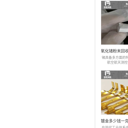
锗具备多方面的
航空航天测控、
在现代工业体系