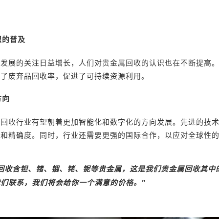
识的普及
续发展的关注日益增长，人们对贵金属回收的认识也在不断提高
高了废弃品回收率，促进了可持续资源利用。
方向
属回收行业有望朝着更加智能化和数字化的方向发展。先进的技
率和精确度。同时，行业还需要更强的国际合作，以应对全球性
回收含钽、锗、铟、铑、铌等贵金属，这是我们贵金属回收其中
们联系，我们将会给你一个满意的价格。"