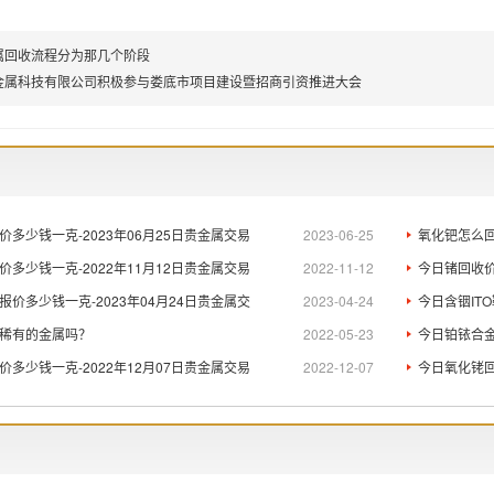
属回收流程分为那几个阶段
金属科技有限公司积极参与娄底市项目建设暨招商引资推进大会
多少钱一克-2023年06月25日贵金属交易
2023-06-25
氧化钯怎么
多少钱一克-2022年11月12日贵金属交易
2022-11-12
今日锗回收价
价多少钱一克-2023年04月24日贵金属交
2023-04-24
今日含铟ITO
稀有的金属吗？
2022-05-23
今日铂铱合金
多少钱一克-2022年12月07日贵金属交易
2022-12-07
今日氧化铑回