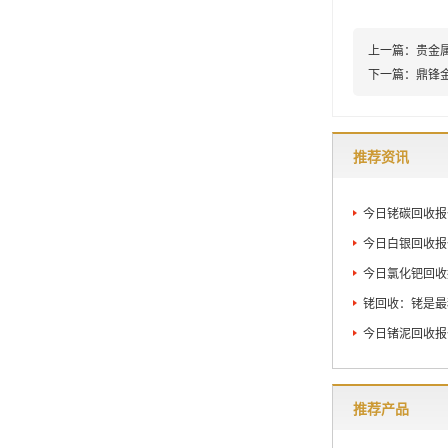
上一篇：
贵金
下一篇：
鼎锋
推荐资讯
今日铑碳回收报价
今日白银回收报价
今日氯化钯回收报
铑回收：铑是最
今日锗泥回收报价
推荐产品