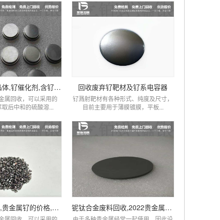
厂家钌粉,钌晶体,钌催化剂,含钌废料废液回收
回收废弃钌靶材及钌系电容器
金属回收，可以采用的
钌溅射靶材有各种形式、纯度及尺寸，
取后中和的硫酸溶...
目前主要用于薄膜镀膜，平板...
钌多少钱一克,贵金属钌的价格,钌单晶体回收
铌钛合金废料回收,2022贵金属铌市场价格查询
金属回收，可以采用的
由于多种贵金属经常一起使用，因此设