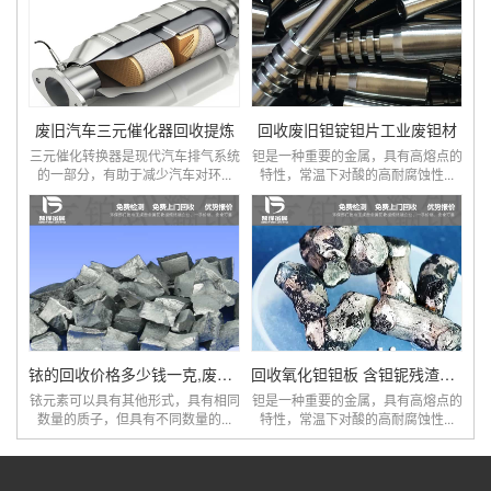
废旧汽车三元催化器回收提炼
回收废旧钽锭钽片工业废钽材
三元催化转换器是现代汽车排气系统
钽是一种重要的金属，具有高熔点的
的一部分，有助于减少汽车对环...
特性，常温下对酸的高耐腐蚀性...
铱的回收价格多少钱一克,废弃铱坩埚回收公司
回收氧化钽钽板 含钽铌残渣钽废料废液
铱元素可以具有其他形式，具有相同
钽是一种重要的金属，具有高熔点的
数量的质子，但具有不同数量的...
特性，常温下对酸的高耐腐蚀性...