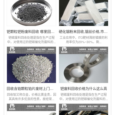
钯颗粒钯粉废料回收 哪里回收钯碳厂家
硒化铟粉末回收,铟丝价格,市场报价,终端工厂
钯碳废料回收处理是指在生产过程
工业应用中，ITO靶材溅射镀膜的利
中，对使用过的钯碳催化剂废料的...
用率仅为20%~30%，剩...
回收含铂颗粒铂片废材上门回收
钯废料回收价格为什么这么高
回收铂又称白金，价格比黄金贵，因
钯碳废料回收处理是指在生产过程
其具有许多优良的性质，故经常...
中，对使用过的钯碳催化剂废料的...