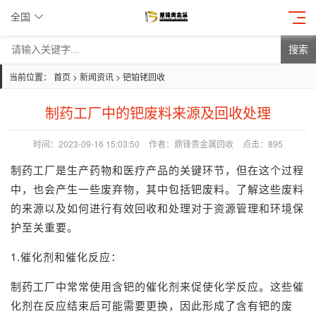
全国
搜索
当前位置：
首页
>
新闻资讯
>
钯铂铑回收
制药工厂中的钯废料来源及回收处理
时间：2023-09-16 15:03:50
作者：鼎锋贵金属回收
点击：
895
制药工厂是生产药物和医疗产品的关键环节，但在这个过程
中，也会产生一些废弃物，其中包括
钯
废料。了解这些废料
的来源以及如何进行有效回收和处理对于资源管理和环境保
护至关重要。
1.催化剂和催化反应：
制药工厂中常常使用含钯的催化剂来促使化学反应。这些催
化剂在反应结束后可能需要更换，因此形成了含有钯的废