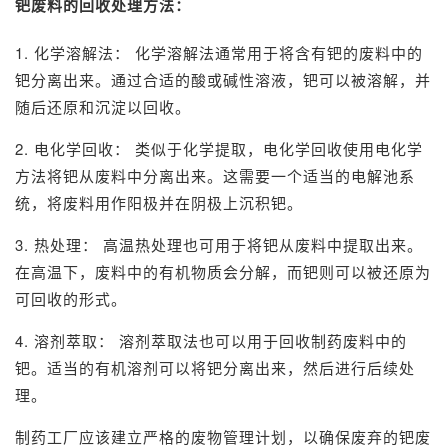
钯废料的回收处理方法：
1. 化学溶解法： 化学溶解法通常用于将含有钯的废料中的
钯分离出来。通过合适的酸或碱性溶液，钯可以被溶解，并
随后还原和沉淀以回收。
2. 电化学回收： 类似于化学提取，电化学回收使用电化学
方法将钯从废料中分离出来。这需要一个适当的电解池系
统，将废料用作阳极并在阴极上沉积钯。
3. 热处理： 高温热处理也可用于将钯从废料中提取出来。
在高温下，废料中的有机物质会分解，而钯则可以被还原为
可回收的形式。
4. 溶剂萃取： 溶剂萃取法也可以用于回收制药废料中的
钯。适当的有机溶剂可以将钯分离出来，然后进行后续处
理。
制药工厂应该建立严格的废物管理计划，以确保废弃的钯废