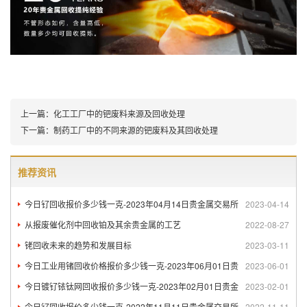
上一篇：
化工工厂中的钯废料来源及回收处理
下一篇：
制药工厂中的不同来源的钯废料及其回收处理
推荐资讯
今日钌回收报价多少钱一克-2023年04月14日贵金属交易所
2023-04-14
从报废催化剂中回收铂及其余贵金属的工艺
2022-08-27
铑回收未来的趋势和发展目标
2023-03-11
今日工业用锗回收价格报价多少钱一克-2023年06月01日贵
2023-06-01
今日镀钌铱钛网回收报价多少钱一克-2023年02月01日贵金
2023-02-01
今日钌回收报价多少钱一克-2022年11月11日贵金属交易所
2022-11-11