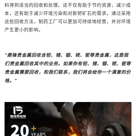
料得到适当的回收和处理。这不仅有助于节约资源，减少成
本，还有助于减少环境污染和对新钯矿石的需求。通过采用
这些回收方法，制药工厂可以更加可持续地经营，并对环境
产生更小的影响。
"
鼎锋
贵金属回收
含钽、锗、铟、铑、铌等贵金属，这是我
们贵金属回收其中的业务。如果你有钽、锗、铟、铑、铌等
贵金属需要回收，和我们联系，我们将会给你一个满意的价
格。"