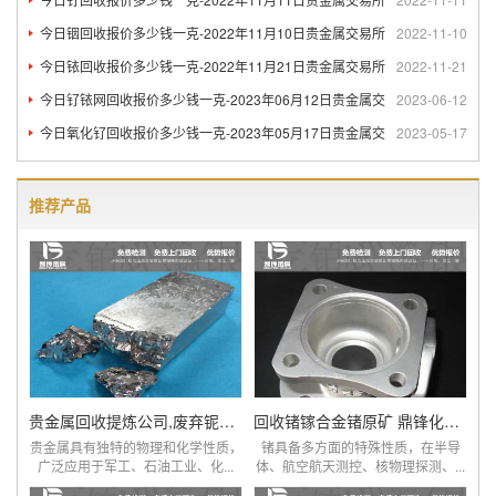
今日铟回收报价多少钱一克-2022年11月10日贵金属交易所
2022-11-10
今日铱回收报价多少钱一克-2022年11月21日贵金属交易所
2022-11-21
今日钌铱网回收报价多少钱一克-2023年06月12日贵金属交
2023-06-12
今日氧化钌回收报价多少钱一克-2023年05月17日贵金属交
2023-05-17
推荐产品
贵金属回收提炼公司,废弃铌粉,铌棒,铌铁回收
回收锗镓合金锗原矿 鼎锋化工终端工厂
贵金属具有独特的物理和化学性质，
锗具备多方面的特殊性质，在半导
广泛应用于军工、石油工业、化...
体、航空航天测控、核物理探测、...