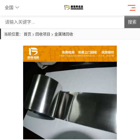
全国
搜索
当前位置：
首页
>
回收项目
>
金属锗回收