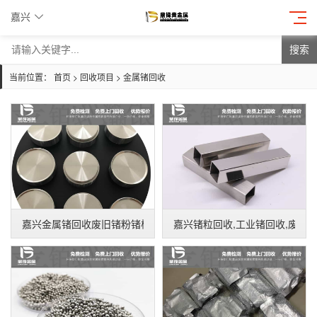
嘉兴
搜索
当前位置：
首页
>
回收项目
>
金属锗回收
嘉兴金属锗回收废旧锗粉锗棒回收价格表
嘉兴锗粒回收,工业锗回收,废锗