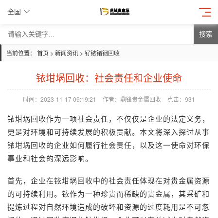
全国
搜索
当前位置：
首页
>
新闻资讯
>
钌铱锗铟回收
铱坩埚回收：社会责任和企业使命
时间：2023-11-17 09:19:21
作者：鼎锋贵金属回收
点击：
931
铱坩埚回收
作为一项社会责任，不仅仅是企业的法定义务，
更是对环境和可持续发展的积极贡献。本文将深入探讨从事
铱坩埚回收的企业如何履行社会责任，以及这一使命对环保
事业和社会的深远影响。
首先，企业在铱坩埚回收中的社会责任体现在对贵金属资源
的可持续利用。铱作为一种珍贵而稀缺的贵金属，其采矿和
提炼过程对自然环境造成的破坏和资源的过度耗用是不可忽