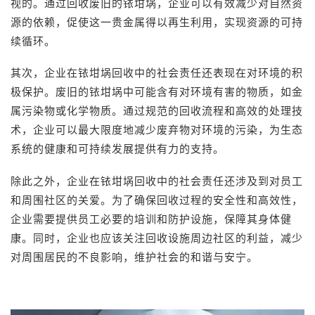
视的。通过回收废旧的铱坩埚，企业可以有效减少对自然资
源的依赖，促使这一贵金属得以再生利用，实现资源的可持
续循环。
其次，企业在铱坩埚回收中的社会责任还表现在对环境的积
极保护。废旧的铱坩埚中可能含有对环境有害的物质，如金
属污染物或化学物质。通过规范的回收流程和高效的处理技
术，企业可以最大限度地减少废弃物对环境的污染，为生态
系统的健康和可持续发展提供有力的支持。
除此之外，企业在铱坩埚回收中的社会责任还涉及到对员工
和周围社区的关爱。为了确保回收过程的安全性和高效性，
企业需要提供员工必要的培训和防护设施，保障其身体健
康。同时，企业也应该关注回收设施周边社区的利益，减少
对周围居民的不良影响，维护社会的和谐与安宁。