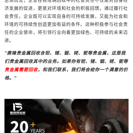
济发展的促进，更是对环境和社会的积极回馈。通过履行社
会责任，企业既可以实现自身的可持续发展，又能为社会和
环境的可持续性创造更加有益的条件。这种积极参与社会责
任的企业使命，将引领行业向着更加绿色、可持续的未来迈
进。
"
鼎锋
贵金属回收
含钽、锗、铟、铑、铌等贵金属，这是我
们贵金属回收其中的业务。如果你有钽、锗、铟、铑、铌等
贵金属需要回收
，和我们联系，我们将会给你一个满意的价
格。"