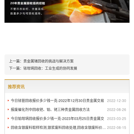
上一篇：
贵金属锗回收的挑战与解决方案
下一篇：
铱坩埚回收：工业生成的协同发展
推荐资讯
今日铱管回收报价多少钱一克-2022年12月30日贵金属交易
2022-12-30
报废催化剂中回收钯、铂、铑三种贵金属回收方法
2022-08-26
今日铂坩埚回收报价多少钱一克-2023年03月25日贵金属交
2023-03-25
回收含银废料取样检测,银浆废料回收处理,回收含银废料价格如何
2022-08-15