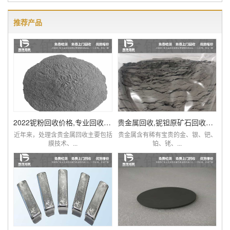
推荐产品
2022铌粉回收价格,专业回收含铌废料厂家查询
贵金属回收,铌钽原矿石回收提炼厂家,价比同优
近年来，处理含贵金属回收主要包括
贵金属含有稀有宝贵的金、银、钯、
膜技术、...
铂、铑、...