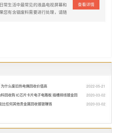
查看详情
日常生活中最常见的液晶电视屏幕和
果您有含铟废料需要进行处理，请随
：为什么废旧热电偶回收价值高
2022-05-21
料回收购 IC芯片卡片电子电路板 插槽排线镀金回
2020-03-02
可能比任何其他贵金属回收镀银赚钱
2020-03-02