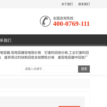
关于我们
|
联系我们
全国咨询热线：
400-0769-111
系我们
电容器,钽电容器钽电阻价格
钌废料回收价格,工业钌废料回
格
废弃用过的铱粉回收含铱颗粒价格
废钽电容器中回收厂
搜索