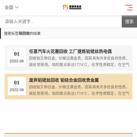
全国
搜索
搜索标签
铱回收
的结果
任意汽车火花塞回收 工厂提炼铂铑丝热电偶
01
回收铂又称白金，价格比黄金贵，因其具有许多优良的性质，
2022-06
故经常使用。铂的熔点高达1774℃，化学性质稳定，在空气
中灼烧后不发生化学变化，也不吸收水分，大多数化学试剂对
它无侵蚀作用。比如对熔融的玻璃具有抗蚀性，鼎锋回收废旧
废弃铂铑丝回收 铂铱合金回收贵金属
01
氯化铂粉回收，详请欢迎...
回收铂又称白金，价格比黄金贵，因其具有许多优良的性质，
2022-06
故经常使用。铂的熔点高达1774℃，化学性质稳定，在空气
中灼烧后不发生化学变化，也不吸收水分，大多数化学试剂对
它无侵蚀作用。比如对熔融的玻璃具有抗蚀性，鼎锋回收废旧
氯化铂粉回收，详请欢迎...