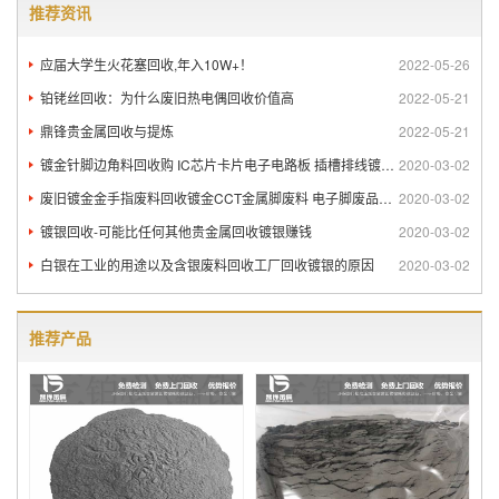
推荐资讯
应届大学生火花塞回收,年入10W+！
2022-05-26
铂铑丝回收：为什么废旧热电偶回收价值高
2022-05-21
鼎锋贵金属回收与提炼
2022-05-21
镀金针脚边角料回收购 IC芯片卡片电子电路板 插槽排线镀金回
2020-03-02
废旧镀金金手指废料回收镀金CCT金属脚废料 电子脚废品回收
2020-03-02
镀银回收-可能比任何其他贵金属回收镀银赚钱
2020-03-02
白银在工业的用途以及含银废料回收工厂回收镀银的原因
2020-03-02
推荐产品