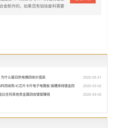
合金制作的，如果您有铂铱废料需要
：为什么废旧热电偶回收价值高
2022-05-21
料回收购 IC芯片卡片电子电路板 插槽排线镀金回
2020-03-02
可能比任何其他贵金属回收镀银赚钱
2020-03-02