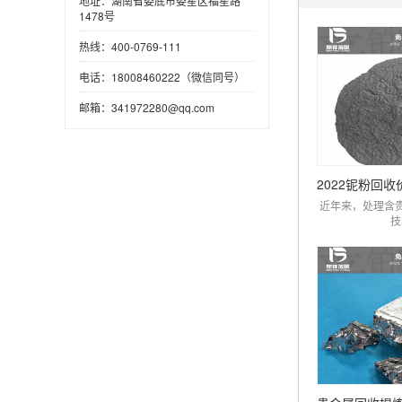
地址：湖南省娄底市娄星区福星路
1478号
热线：400-0769-111
电话：18008460222（微信同号）
邮箱：341972280@qq.com
近年来，处理含
技