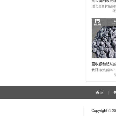
贵金属具有独特
泛
我们回收钽废料：
极
首页
|
Copyright