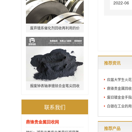
2022-06
废弃锇系催化剂回收再利用的价
值怎么样
推荐资讯
应届大学生火花塞
报废钟表轴承锇铱合金笔尖回收
鼎锋贵金属回收
价格
废旧镀金金手指
联系我们
白银在工业的用
鼎锋贵金属回收网
推荐产品