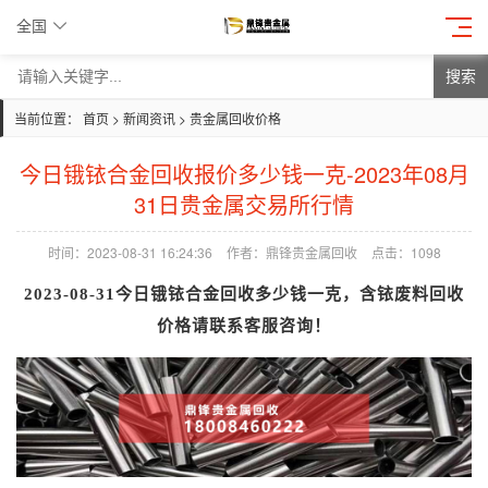
全国
搜索
当前位置：
首页
>
新闻资讯
>
贵金属回收价格
今日锇铱合金回收报价多少钱一克-2023年08月
31日贵金属交易所行情
时间：2023-08-31 16:24:36
作者：鼎锋贵金属回收
点击：
1098
2023-08-31今日
锇铱合金回收
多少钱一克，
含铱废料回收
价格请联系客服咨询！