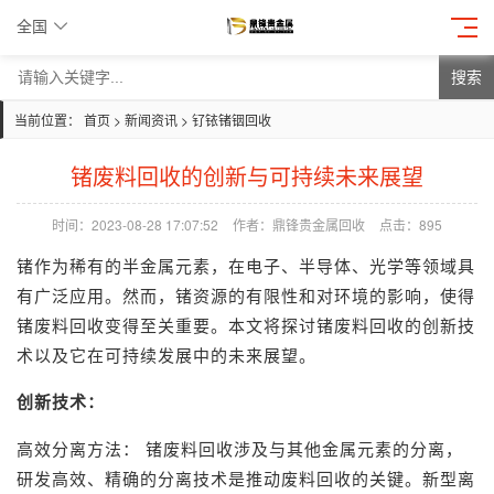
全国
搜索
当前位置：
首页
>
新闻资讯
>
钌铱锗铟回收
锗废料回收的创新与可持续未来展望
时间：2023-08-28 17:07:52
作者：鼎锋贵金属回收
点击：
895
锗作为稀有的半金属元素，在电子、半导体、光学等领域具
有广泛应用。然而，锗资源的有限性和对环境的影响，使得
锗废料回收
变得至关重要。本文将探讨锗废料回收的创新技
术以及它在可持续发展中的未来展望。
创新技术：
高效分离方法： 锗废料回收涉及与其他金属元素的分离，
研发高效、精确的分离技术是推动废料回收的关键。新型离