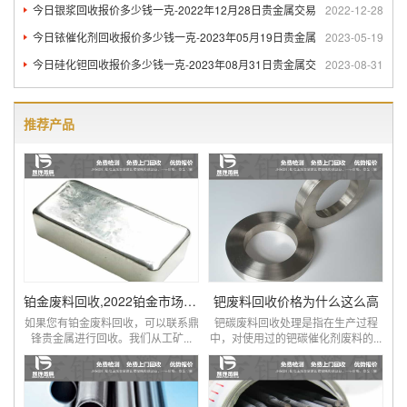
今日银浆回收报价多少钱一克-2022年12月28日贵金属交易
2022-12-28
今日铱催化剂回收报价多少钱一克-2023年05月19日贵金属
2023-05-19
今日硅化钽回收报价多少钱一克-2023年08月31日贵金属交
2023-08-31
推荐产品
铂金废料回收,2022铂金市场价格表查询
钯废料回收价格为什么这么高
如果您有铂金废料回收，可以联系鼎
钯碳废料回收处理是指在生产过程
锋贵金属进行回收。我们从工矿...
中，对使用过的钯碳催化剂废料的...