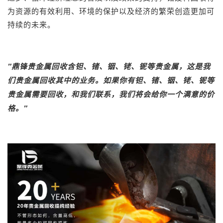
为资源的有效利用、环境的保护以及经济的繁荣创造更加可
持续的未来。
"
鼎锋
贵金属回收
含钽、锗、铟、铑、铌等贵金属，这是我
们贵金属回收其中的业务。如果你有钽、锗、铟、铑、铌等
贵金属需要回收，和我们联系，我们将会给你一个满意的价
格。"