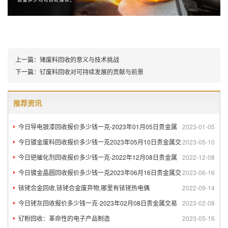
上一篇：
锗废料回收的意义与技术挑战
下一篇：
钌废料回收对可持续发展的贡献与前景
推荐资讯
今日导电银漆回收报价多少钱一克-2023年01月05日贵金属
2023-01-05
今日镀金废料回收报价多少钱一克2023年05月10日贵金属交
2023-05-10
今日钯催化剂回收报价多少钱一克-2022年12月08日贵金属
2022-12-08
今日镀金晶圆回收报价多少钱一克2023年06月16日贵金属交
2023-06-16
铱铑合金回收,铱铑合金废弃物,哪里有铱铑热电偶
2022-09-14
今日铑灰回收报价多少钱一克-2023年02月08日贵金属交易
2023-02-08
钌粉回收：革命性的电子产品制造
2023-05-16