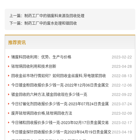
上一篇：
制药工厂中的铟废料来源及回收处理
下一篇：
制药工厂中的废水处理和铟回收
推荐资讯
锗废料回收利用：优势、生产与价格
2023-02-22
铱坩埚回收利用和技术创新
2023-04-28
回收金丝市场行情如何？如何回收金丝废料,导电银浆回收
2022-08-13
今日镀金粉回收报价多少钱一克-2022年12月06日贵金属交
2022-12-06
镀金回收的六种方法,镀金回收现在多少钱一克
2022-09-22
今日钌催化剂回收报价多少钱一克-2023年07月24日贵金属
2023-07-24
废弃铱坩埚回收价格,铱坩埚回收方法
2023-02-09
今日锗粒回收报价多少钱一克-2023年02月17日贵金属交易
2023-02-17
今日镀金探针回收报价多少钱一克2023年04月19日贵金属交
2023-04-19