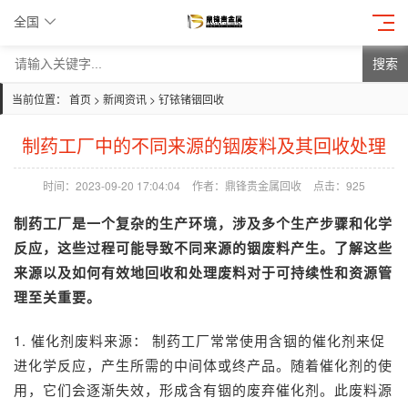
全国
搜索
当前位置：
首页
>
新闻资讯
>
钌铱锗铟回收
制药工厂中的不同来源的铟废料及其回收处理
时间：2023-09-20 17:04:04
作者：鼎锋贵金属回收
点击：
925
制药工厂是一个复杂的生产环境，涉及多个生产步骤和化学
反应，这些过程可能导致不同来源的铟废料产生。了解这些
来源以及如何有效地回收和处理废料对于可持续性和资源管
理至关重要。
1. 催化剂废料来源： 制药工厂常常使用含铟的催化剂来促
进化学反应，产生所需的中间体或终产品。随着催化剂的使
用，它们会逐渐失效，形成含有铟的废弃催化剂。此废料源