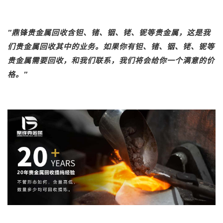
"
鼎锋
贵金属回收
含钽、锗、铟、铑、铌等贵金属，这是我
们贵金属回收其中的业务。如果你有钽、锗、铟、铑、铌等
贵金属需要回收，和我们联系，我们将会给你一个满意的价
格。"