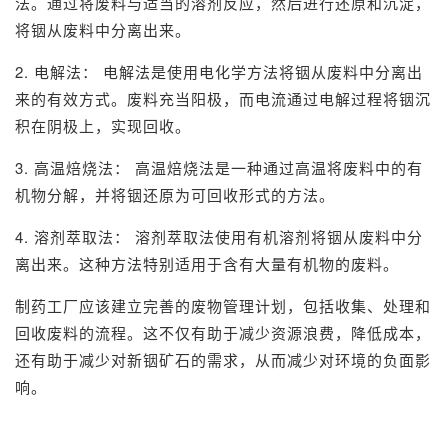
法。通过将废料与适当的溶剂反应，然后进行还原和沉淀，
将铟从废料中分离出来。
2. 电解法： 电解法是使用电化学方法将铟从废料中分离出
来的有效方式。废料充当阳极，而电流通过电解过程将铟沉
积在阴极上，实现回收。
3. 高温焙烧法： 高温焙烧法是一种通过高温将废料中的有
机物分解，并将铟还原为可回收形式的方法。
4. 溶剂萃取法： 溶剂萃取法使用有机溶剂将铟从废料中分
离出来。这种方法特别适用于含有大量有机物的废料。
制药工厂应该建立完善的废物管理计划，包括收集、处理和
回收废料的流程。这不仅有助于减少资源浪费，降低成本，
还有助于减少对新铟矿石的需求，从而减少对环境的负面影
响。