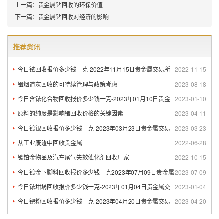
上一篇：
贵金属锗回收的环保价值
下一篇：
贵金属锗回收对经济的影响
推荐资讯
今日铱回收报价多少钱一克-2022年11月15日贵金属交易所
2022-11-15
铟烟道灰回收的可持续管理与政策考虑
2023-08-18
今日含铱化合物回收报价多少钱一克-2023年01月10日贵金
2023-01-10
原料的纯度是影响锗回收价格的关键因素
2023-04-11
今日镀银回收报价多少钱一克-2023年03月23日贵金属交易
2023-03-23
从工业废渣中回收贵金属
2022-06-28
镀铂金物品及汽车尾气失效催化剂回收厂家
2022-10-15
今日镀金下脚料回收报价多少钱一克2023年07月09日贵金属
2023-07-09
今日铱坩埚回收报价多少钱一克-2023年01月04日贵金属交
2023-01-04
今日钯粉回收报价多少钱一克-2023年04月20日贵金属交易
2023-04-20