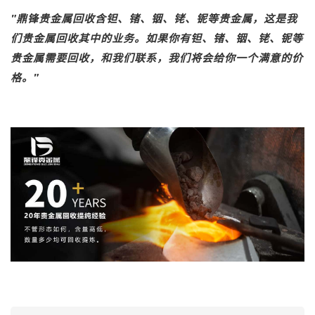
"
鼎锋
贵金属回收
含钽、锗、铟、铑、铌等贵金属，这是我
们贵金属回收其中的业务。如果你有钽、锗、铟、铑、铌等
贵金属需要回收，和我们联系，我们将会给你一个满意的价
格。"