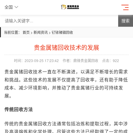
全国
搜索
当前位置：
首页
>
新闻资讯
>
钌铱锗铟回收
贵金属锗回收技术的发展
时间：2023-09-25 17:23:42
作者：鼎锋贵金属回收
点击：
922
贵金属
锗回收
技术一直在不断演进，以满足不断增长的需求
和挑战。这些技术的发展不仅提高了回收率，还有助于降低
成本、减少环境影响，并推动了贵金属锗行业的可持续发
展。
传统回收方法
传统的贵金属
锗回收方法
通常包括冶炼和提取过程，其中涉
及高温熔炼和化学处理。尽管这些方法已经取得了一定的成