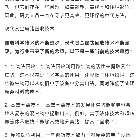
功，但它们存在一些问题，如高能耗、高成本和环境影响。
因此，研究人员一直在寻求更高效、更环保的替代方法。
现代贵
金属锗回收
技术
随着科学技术的不断进步，现代贵金属锗回收技术不断涌
现，为行业带来了新的希望。以下是一些当前的技术趋势：
1. 生物法回收：生物法回收利用微生物的活性来提取贵金
属锗，这不仅减少了化学品的使用，还降低了环境风险。这
些微生物可以从废旧电子设备中分离出锗，同时降低了处理
废弃材料的成本。
2. 高效分离技术：高效分离技术的发展使得锗能够更容易
地从复杂的混合物中提取出来。例如，离子液体技术和超临
界流体萃取技术能够高效地分离锗，提高了回收率。
3. 废物综合利用：一些创新技术致力于将废弃的电子设备