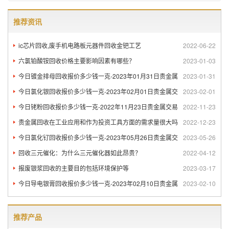
推荐资讯
ic芯片回收,废手机电路板元器件回收金钯工艺
2022-06-22
六氯铂酸铵回收价格主要影响因素有哪些？
2023-01-03
今日镀金排母回收报价多少钱一克-2023年01月31日贵金属
2023-01-31
今日氯化银回收报价多少钱一克-2023年02月01日贵金属交
2023-02-01
今日铑粉回收报价多少钱一克-2022年11月23日贵金属交易
2022-11-23
贵金属回收在工业应用和作为投资工具方面的需求量很大吗
2022-12-23
今日氯化钌回收报价多少钱一克-2023年05月26日贵金属交
2023-05-26
回收三元催化：为什么三元催化器如此昂贵？
2022-04-12
报废银浆回收的主要目的包括环境保护等
2023-03-17
今日导电银膏回收报价多少钱一克-2023年02月10日贵金属
2023-02-10
推荐产品