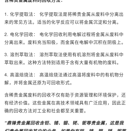
含稀贵金属废料的回收方法：
1. 化学提取法： 化学提取法是将稀贵金属从废料中分离出
来的常见方法。适当的化学反应可以将金属沉淀和分离。
2. 电化学回收： 电化学回收利用电解过程将金属从废料中
分离出来。废料充当阳极，而金属在电解中沉积在阴极上。
3. 溶剂萃取法： 溶剂萃取法使用有机溶剂将金属从废料中
萃取出来。这种方法特别适用于含有大量有机物的废料。
4. 高温焙烧法： 高温焙烧法通过高温将废料中的有机物分
解，并将金属还原为可回收形式。
含稀贵金属废料的回收不仅有助于资源管理和环境保护，还
有经济价值。这些金属在高技术领域具有广泛应用，因此正
确的回收方法对工业和社会都至关重要。
"
鼎锋
贵金属回收
含钽、锗、铟、铑、铌等贵金属，这是我